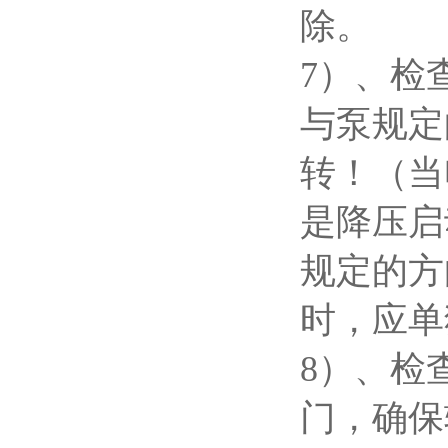
除。
7
）、检
与泵规定
转！（当
是降压启
规定的方
时，应单
8
）、检
门，确保