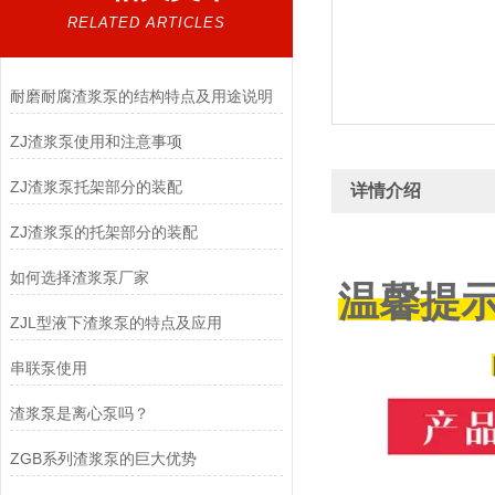
RELATED ARTICLES
耐磨耐腐渣浆泵的结构特点及用途说明
ZJ渣浆泵使用和注意事项
ZJ渣浆泵托架部分的装配
详情介绍
ZJ渣浆泵的托架部分的装配
如何选择渣浆泵厂家
温馨提
ZJL型液下渣浆泵的特点及应用
串联泵使用
渣浆泵是离心泵吗？
ZGB系列渣浆泵的巨大优势