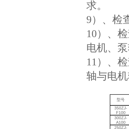
求。
9
）、检
10
）、检
电机、泵
11
）、检
轴与电机
型号
350ZJ-
F100
300ZJ-
A100
250ZJ-