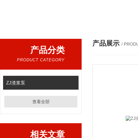
热门产品：
立式耐磨渣浆泵,加长立式渣浆泵,卧式污泥
产品展示
/ PROD
产品分类
PRODUCT CATEGORY
ZJ渣浆泵
查看全部
相关文章