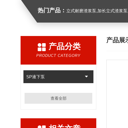
热门产品：
立式耐磨渣浆泵,加长立式渣浆泵
产品展
产品分类
PRODUCT CATEGORY
SP液下泵
查看全部