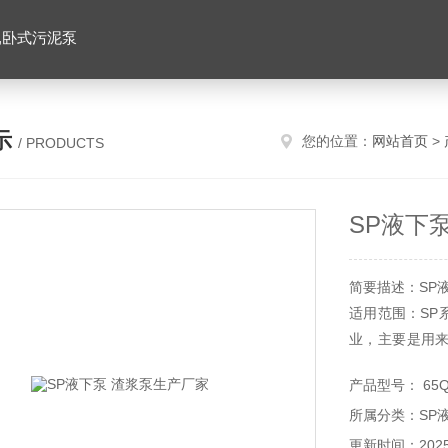
,卧式污泥泵
示
您的位置：
网站首页
>
/ PRODUCTS
SP液下
简要描述：SP
适用范围：SP
业，主要是用
浓度：灰浆45
产品型号： 65Q
轴封水。
所属分类：SP
更新时间：2025-