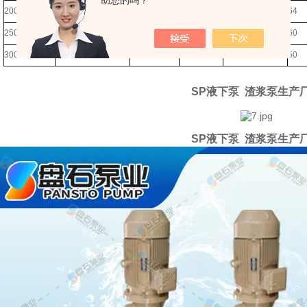
助您的吗？
200SV-SP
15-110
180-890
6.5-37
400-850
64
250TV-SP
18.5-200
261-1089
7-33.5
400-750
60
300TV-SP
22--200
288-1267
6-33
350-700
50
SP液下泵 渣浆泵生产
SP液下泵 渣浆泵生产