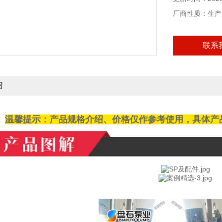
厂商性质：生产
联系
绍
温馨提示：产品规格介绍、价格仅作参考使用，具体产