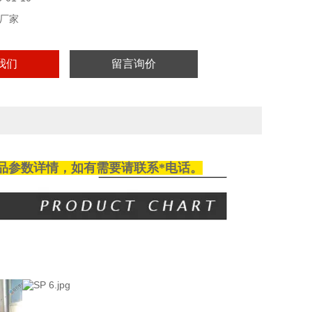
厂家
我们
留言询价
品参数详情，如有需要请
联系
*电话。