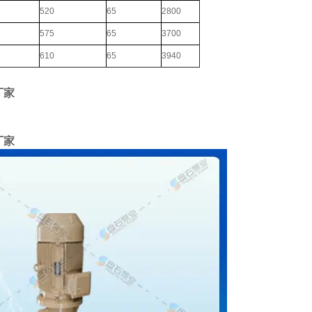
520
65
2800
575
65
3700
610
65
3940
厂家
厂家