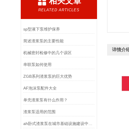
相关文章
RELATED ARTICLES
sp型液下泵维护保养
简述渣浆泵的主要性能
详情介
机械密封检修中的几个误区
串联泵如何使用
ZGB系列渣浆泵的巨大优势
AF泡沫泵配件大全
单壳渣浆泵有什么作用？
渣浆泵适用的范围
ah卧式渣浆泵在城市基础设施建设中的重要性